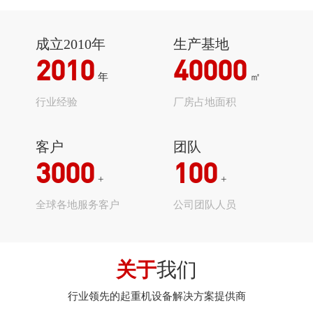
...
成立2010年
生产基地
2010
40000
年
㎡
行业经验
厂房占地面积
客户
团队
3000
100
+
+
全球各地服务客户
公司团队人员
关于
我们
行业领先的起重机设备解决方案提供商