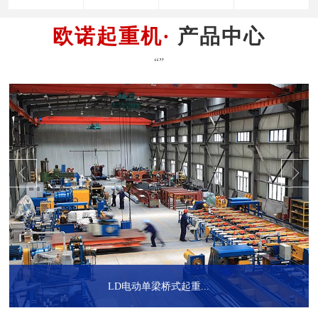
产品中心
LD电动单梁桥式起重...