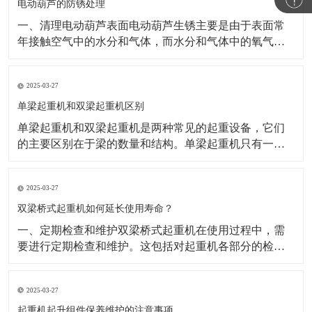
性。 防爆电动葫芦的工作原理相对简单。它主要由电动
电动葫芦的防锈处理
机、减速机
一、清理电动葫芦表面电动葫芦生锈主要是由于表面常
年接触空气中的水分和气体，而水分和气体中的氧气和
金属中的钢铁发生化学反应，导致电动葫芦长期积累铁
锈。因此，清理电动葫芦的表面是解决生锈问题的第一
2025-03-27
步。可以使用清水、洗涤剂或酸液进行清洁，清洗过后
用干净的布将表面擦干。二、涂抹防锈油电动葫芦表面
单梁起重机和双梁起重机区别
清洁后，
单梁起重机和双梁起重机是两种常见的起重设备，它们
的主要区别在于梁的数量和结构。单梁起重机只有一根
主梁，一般悬挂在工厂或仓库的顶部。该设备主要用于
轻量级货物的吊运和运输，例如小型机械设备和轻型制
2025-03-27
品等。单梁起重机的结构简单，成本较低，安装和维护
也相对容易。双梁起重机有两根主梁，它们平行放置在
双梁桥式起重机如何延长使用寿命？
一定距离
​一、定期检查和维护双梁桥式起重机在使用过程中，需
要进行定期检查和维护。这包括对起重机各部分的检查
和维护，如钢丝绳、轮组、制动器、齿轮等部件的清
洗、润滑、更换等。定期检查和维护可以有效预防故障
2025-03-27
的发生，延长设备使用寿命。二、注意安全操作在使用
双梁桥式起重机时，必须注意安全操作，避免操作错误
起重机起升组件保养维护的注意事项