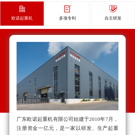



欧诺起重机
多项专利
自主研发
广东欧诺起重机有限公司始建于2010年7月，
先
注册资金一亿元，是一家以研发、生产起重
健