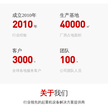
...
成立2010年
生产基地
2010
40000
年
㎡
行业经验
厂房占地面积
客户
团队
3000
100
+
+
全球各地服务客户
公司团队人员
关于
我们
行业领先的起重机设备解决方案提供商