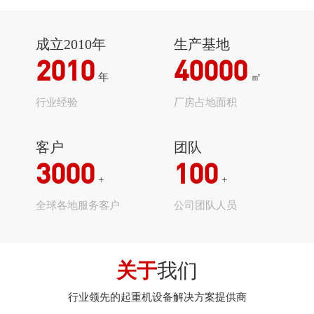
...
成立2010年
生产基地
2010
40000
年
㎡
行业经验
厂房占地面积
客户
团队
3000
100
+
+
全球各地服务客户
公司团队人员
关于
我们
行业领先的起重机设备解决方案提供商