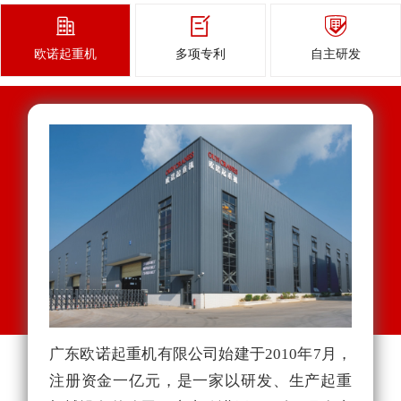



欧诺起重机
多项专利
自主研发
广东欧诺起重机有限公司始建于2010年7月，
先
注册资金一亿元，是一家以研发、生产起重
健