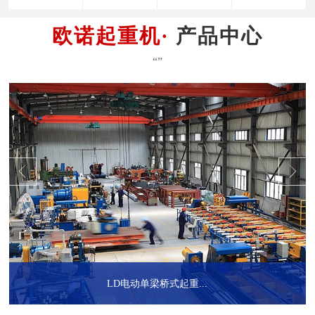
产品中心
LD电动单梁桥式起重...