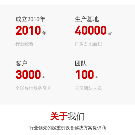
...
成立2010年
生产基地
2010
40000
年
㎡
行业经验
厂房占地面积
客户
团队
3000
100
+
+
全球各地服务客户
公司团队人员
关于
我们
行业领先的起重机设备解决方案提供商