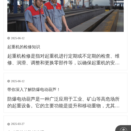
2025-06-12
起重机的检修知识
起重机检修是指对起重机进行定期或不定期的检查、维
修、润滑、调整和更换零部件等，以确保起重机的安全
运行和使用寿命。起重机检修不仅可以有效预防和减少
事故的发生，还可以提高起重机的工作效率和性能，减
2025-06-12
少维修和更换的成本。起重机检修的内容包括起重机的
检查、润滑和维护，以及各种零部件的检修和更换。具
带你深入了解防爆电动葫芦！
体包括以下
防爆电动葫芦是一种广泛应用于工业、矿山等高危场所
的起重设备。它的主要功能是提升和移动重物，尤其是
在易燃易爆的环境中，确保作业安全至关重要。本文将
从防爆电动葫芦的工作原理、结构特点、安全性能等方
2025-03-27
面进行解析，以帮助大家更好地了解这一设备的重要