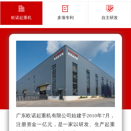



欧诺起重机
多项专利
自主研发
广东欧诺起重机有限公司始建于2010年7月，
先
注册资金一亿元，是一家以研发、生产起重
健