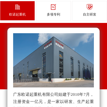



欧诺起重机
多项专利
自主研发
广东欧诺起重机有限公司始建于2010年7月，
先
注册资金一亿元，是一家以研发、生产起重
健